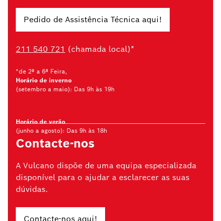
Pedido de Assistência Técnica aqui!
211 540 721
(chamada local)*
*de 2ª a 6ª Feira,
Horário de inverno
(setembro a maio): Das 9h às 19h
Horário de verão
(junho a agosto): Das 9h às 18h
Contacte-nos
A Vulcano dispõe de uma equipa especializada
disponível para o ajudar a esclarecer as suas
dúvidas.
Contacte-nos aqui!