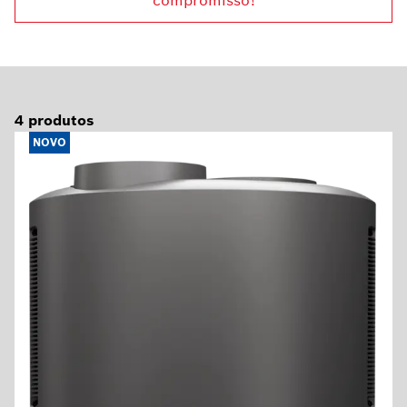
compromisso!
4
produtos
NOVO