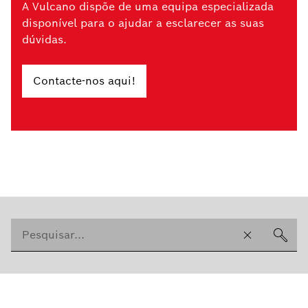
A Vulcano dispõe de uma equipa especializada
disponível para o ajudar a esclarecer as suas
dúvidas.
Contacte-nos aqui!