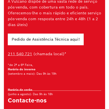
A Vulcano dispõe de uma vasta rede de serviço
pós-venda, com cobertura em todo o país.
Oferecemos-lhe o mais rápido e eficiente serviço
pós-venda com resposta entre 24h e 48h (1 a 2
dias úteis)
Pedido de Assistência Técnica aqui!
211 540 721
(chamada local)*
*de 2ª a 6ª Feira,
Horário de inverno
(setembro a maio): Das 9h às 19h
Horário de verão
(junho a agosto): Das 9h às 18h
Contacte-nos