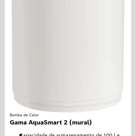
Bomba de Calor
Gama AquaSmart 2 (mural)
Capacidade de armazenamento de 100 l e