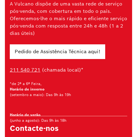
A Vulcano dispõe de uma vasta rede de serviço
pós-venda, com cobertura em todo o país.
Oferecemos-lhe o mais rápido e eficiente serviço
pós-venda com resposta entre 24h e 48h (1 a 2
dias úteis)
Pedido de Assistência Técnica aqui!
211 540 721
(chamada local)*
*de 2ª a 6ª Feira,
Horário de inverno
(setembro a maio): Das 9h às 19h
Horário de verão
(junho a agosto): Das 9h às 18h
Contacte-nos