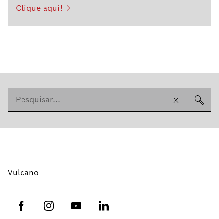
Clique aqui!
Vulcano