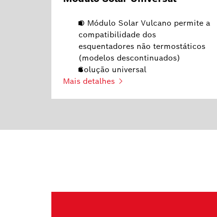
O Módulo Solar Vulcano permite a
compatibilidade dos
esquentadores não termostáticos
(modelos descontinuados)
Solução universal
Mais detalhes