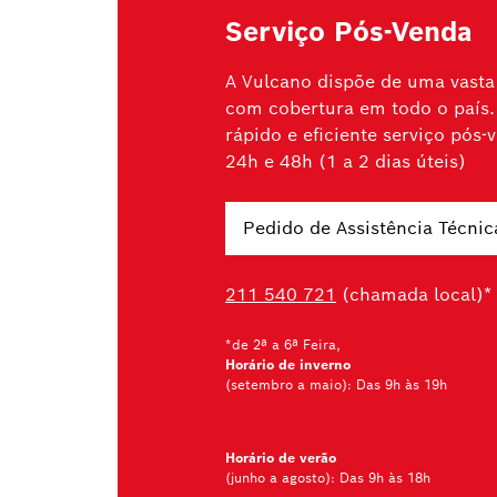
Serviço Pós-Venda
A Vulcano dispõe de uma vasta 
com cobertura em todo o país.
rápido e eficiente serviço pós
24h e 48h (1 a 2 dias úteis)
Pedido de Assistência Técnic
211 540 721
(chamada local)*
*de 2ª a 6ª Feira,
Horário de inverno
(setembro a maio): Das 9h às 19h
Horário de verão
(junho a agosto): Das 9h às 18h