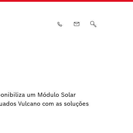
ponibiliza um Módulo Solar
nuados Vulcano com as soluções