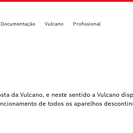
e Documentação
Vulcano
Profissional
sta da Vulcano, e neste sentido a Vulcano dis
funcionamento de todos os aparelhos desconti