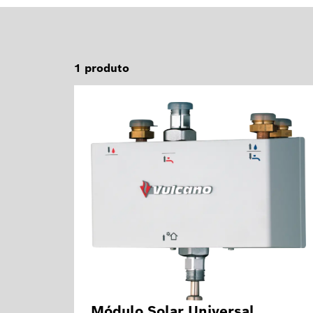
1
produto
Módulo Solar Universal