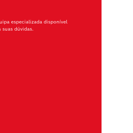
ipa especializada disponível
s suas dúvidas.