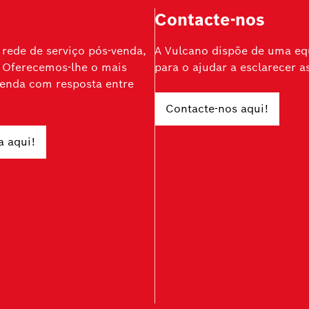
Contacte-nos
rede de serviço pós-venda,
A Vulcano dispõe de uma equ
 Oferecemos-lhe o mais
para o ajudar a esclarecer a
-venda com resposta entre
Contacte-nos aqui!
a aqui!