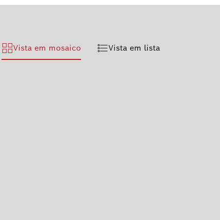
Vista em mosaico
Vista em lista