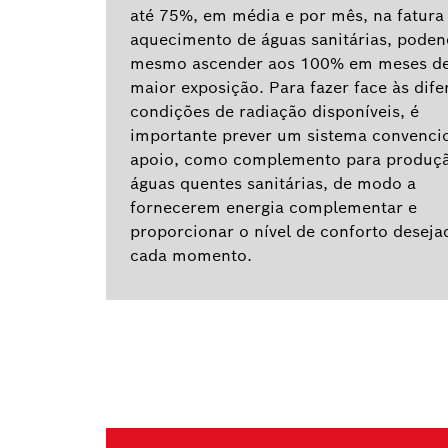
até 75%, em média e por mês, na fatura
aquecimento de águas sanitárias, pode
mesmo ascender aos 100% em meses d
maior exposição. Para fazer face às dife
condições de radiação disponíveis, é
importante prever um sistema convenci
apoio, como complemento para produç
águas quentes sanitárias, de modo a
fornecerem energia complementar e
proporcionar o nível de conforto deseja
cada momento.