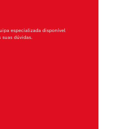
ipa especializada disponível
s suas dúvidas.