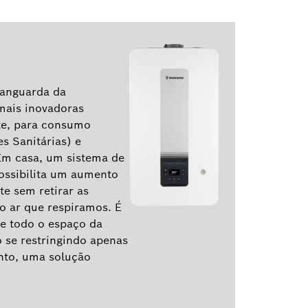
vanguarda da
 mais inovadoras
te, para consumo
s Sanitárias) e
Em casa, um sistema de
ossibilita um aumento
e sem retirar as
do ar que respiramos. É
ue todo o espaço da
o se restringindo apenas
anto, uma solução