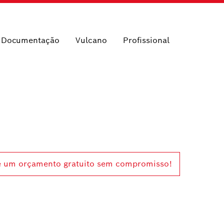
e Documentação
Vulcano
Profissional
te um orçamento gratuito sem compromisso!