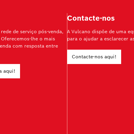
Contacte-nos
rede de serviço pós-venda,
A Vulcano dispõe de uma equ
 Oferecemos-lhe o mais
para o ajudar a esclarecer a
-venda com resposta entre
Contacte-nos aqui!
a aqui!