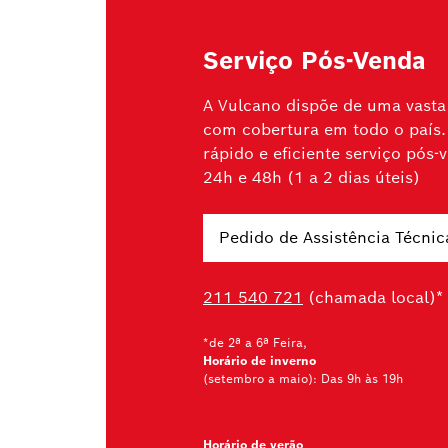
Serviço Pós-Venda
A Vulcano dispõe de uma vasta 
com cobertura em todo o país.
rápido e eficiente serviço pós
24h e 48h (1 a 2 dias úteis)
Pedido de Assistência Técnic
211 540 721
(chamada local)*
*de 2ª a 6ª Feira,
Horário de inverno
(setembro a maio): Das 9h às 19h
Horário de verão