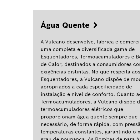
Água Quente
A Vulcano desenvolve, fabrica e comerci
uma completa e diversificada gama de
Esquentadores, Termoacumuladores e 
de Calor, destinados a consumidores c
exigências distintas. No que respeita ao
Esquentadores, a Vulcano dispõe de mo
apropriados a cada especificidade de
instalação e nível de conforto. Quanto a
Termoacumuladores, a Vulcano dispõe 
termoacumuladores elétricos que
proporcionam água quente sempre que
necessário, de forma rápida, com press
temperaturas constantes, garantindo o 
grau de poupança. As Bombas de para A