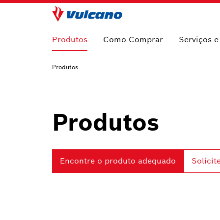
Produtos
Como Comprar
Serviços 
Produtos
Produtos
Encontre o produto adequado
Solici