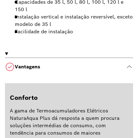
Capacidades de 35 l, 50 l, 80 l, 100 l, 120 l e
150 l
Instalação vertical e instalação reversível, exceto
modelo de 35 l
Facilidade de instalação
Vantagens
Conforto
A gama de Termoacumuladores Elétricos
NaturaAqua Plus dá resposta a quem procura
soluções intermédias de consumo, com
tendência para consumos de maiores