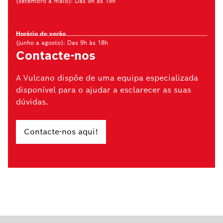
(setembro a maio): Das 9h às 19h
Horário de verão
(junho a agosto): Das 9h às 18h
Contacte-nos
A Vulcano dispõe de uma equipa especializada
disponível para o ajudar a esclarecer as suas
dúvidas.
Contacte-nos aqui!