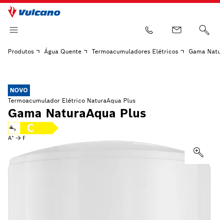
Produtos
Água Quente
Termoacumuladores Elétricos
Gama Natu
NOVO
Termoacumulador Elétrico NaturaAqua Plus
Gama NaturaAqua Plus