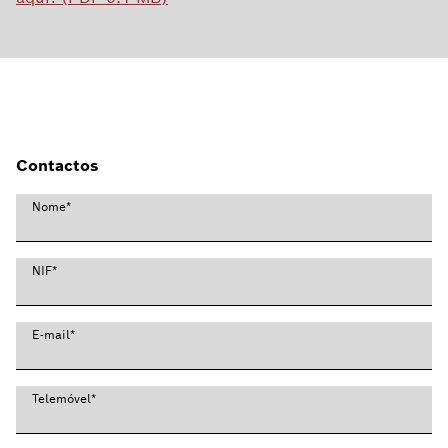
Contactos
Nome
*
NIF
*
E-mail
*
Telemóvel
*