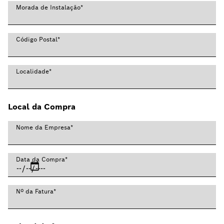
Morada de Instalação
*
Código Postal
*
Localidade
*
Local da Compra
Nome da Empresa
*
Data da Compra
*
Nº da Fatura
*