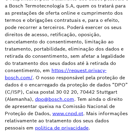
a Bosch Termotecnología S.A, quem os tratará para
as prestações de oferta online e cumprimento dos
termos e obrigações contratuais e, para o efeito,
pode recorrer a terceiros. Poderá exercer os seus
direitos de acesso, retificação, oposição,
cancelamento do consentimento, limitação ao
tratamento, portabilidade, eliminação dos dados e
retirada do consentimento, sem afetar a legalidade
do tratamento dos seus dados até à retirada do
consentimento, em
https://request.privacy-
bosch.com/
. O nosso responsável pela proteção de
dados é o encarregado da proteção de dados “DPO”
(C/ISP), Caixa postal 30 02 20, 70442 Stuttgart
(Alemanha),
dpo@bosch.com
. Tem ainda o direito
de apresentar queixa na Comissão Nacional de
Proteção de Dados,
www.cnpd.pt
. Mais informações
relativamente ao tratamento dos seus dados
pessoais em
politica de privacidade
.