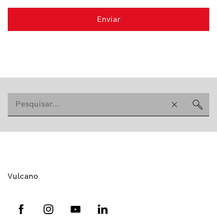
Enviar
Vulcano