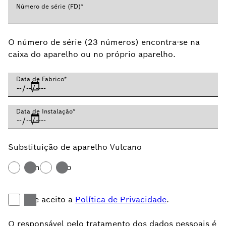
Número de série (FD)
*
O número de série (23 números) encontra-se na
caixa do aparelho ou no próprio aparelho.
Data de Fabrico
*
Data de Instalação
*
Substituição de aparelho Vulcano
Sim
Não
Li e aceito a
Política de Privacidade
.
O responsável pelo tratamento dos dados pessoais é