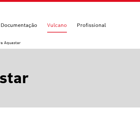
e Documentação
Vulcano
Profissional
ra Aquastar
star