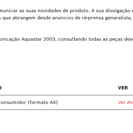
nicar as suas novidades de produto. A sua divulgação é 
que abrangem desde anúncios de imprensa generalista, i
nicação Aquastar 2003, consultando todas as peças dese
O
VER
Consumidor (formato A4)
Ver A