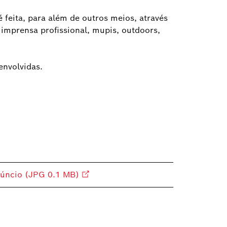
feita, para além de outros meios, através
mprensa profissional, mupis, outdoors,
nvolvidas.
núncio (JPG 0.1 MB)