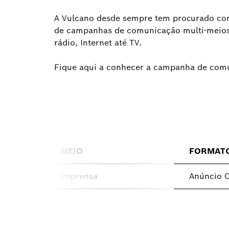
A Vulcano desde sempre tem procurado comu
de campanhas de comunicação multi-meios 
rádio, Internet até TV.
Fique aqui a conhecer a campanha de comu
MEIO
FORMAT
Imprensa
Anúncio 