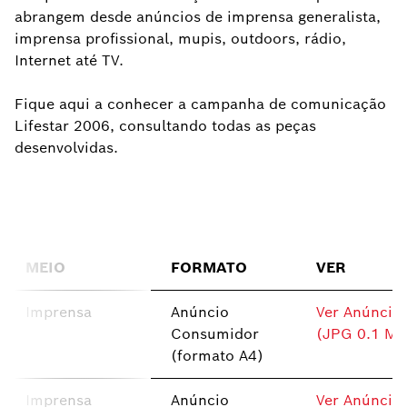
abrangem desde anúncios de imprensa generalista,
imprensa profissional, mupis, outdoors, rádio,
Internet até TV.
Fique aqui a conhecer a campanha de comunicação
Lifestar 2006, consultando todas as peças
desenvolvidas.
MEIO
FORMATO
VER
Imprensa
Anúncio
Ver Anúncio
Consumidor
(JPG 0.1 MB
(formato A4)
Imprensa
Anúncio
Ver Anúncio