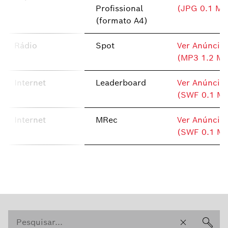
Profissional
(JPG 0.1 MB
(formato A4)
Rádio
Spot
Ver Anúncio
(MP3 1.2 MB
Internet
Leaderboard
Ver Anúncio
(SWF 0.1 M
Internet
MRec
Ver Anúncio
(SWF 0.1 M