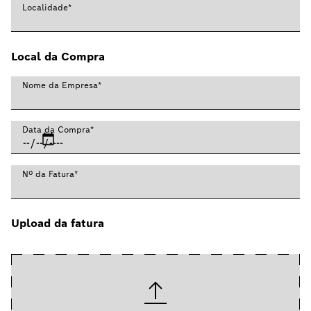
Localidade
*
Local da Compra
Nome da Empresa
*
Data da Compra
*
Nº da Fatura
*
Upload da fatura