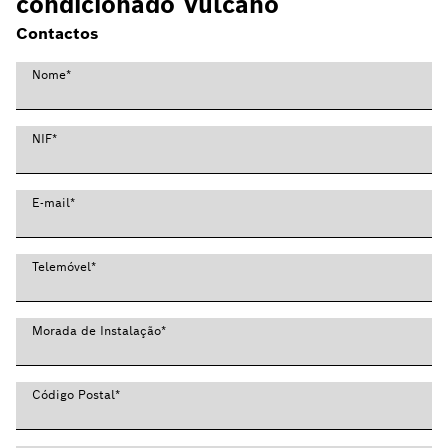
condicionado Vulcano
Contactos
Nome
*
NIF
*
E-mail
*
Telemóvel
*
Morada de Instalação
*
Código Postal
*