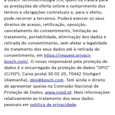
as prestações de oferta online e cumprimento dos
termos e obrigações contratuais e, para o efeito,
pode recorrer a terceiros. Poderá exercer os seus
direitos de acesso, retificação, oposição,
cancelamento do consentimento, limitação ao
tratamento, portabilidade, eliminação dos dados e
retirada do consentimento, sem afetar a legalidade
do tratamento dos seus dados até à retirada do
consentimento, em
https://request.privacy-
bosch.com/
. O nosso responsável pela proteção de
dados é o encarregado da proteção de dados “DPO”
(C/ISP), Caixa postal 30 02 20, 70442 Stuttgart
(Alemanha),
dpo@bosch.com
. Tem ainda o direito
de apresentar queixa na Comissão Nacional de
Proteção de Dados,
www.cnpd.pt
. Mais informações
relativamente ao tratamento dos seus dados
pessoais em
politica de privacidade
.