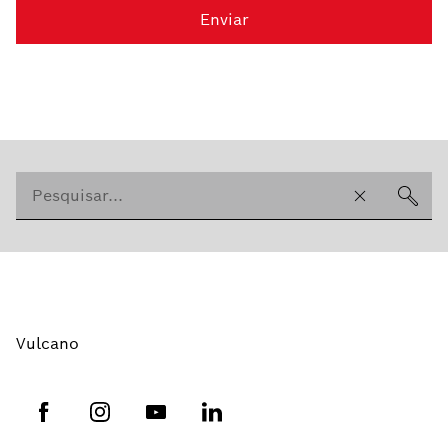
Enviar
Vulcano