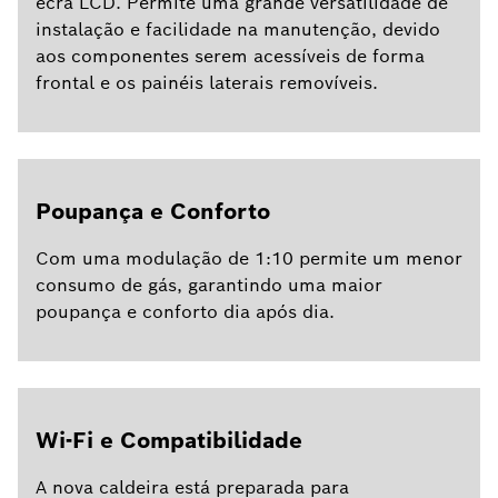
ecrã LCD. Permite uma grande versatilidade de
instalação e facilidade na manutenção, devido
aos componentes serem acessíveis de forma
frontal e os painéis laterais removíveis.
Poupança e Conforto
Com uma modulação de 1:10 permite um menor
consumo de gás, garantindo uma maior
poupança e conforto dia após dia.
Wi-Fi e Compatibilidade
A nova caldeira está preparada para