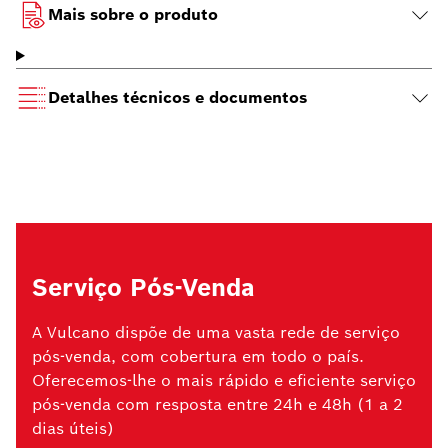
Mais sobre o produto
Detalhes técnicos e documentos
Serviço Pós-Venda
A Vulcano dispõe de uma vasta rede de serviço
pós-venda, com cobertura em todo o país.
Oferecemos-lhe o mais rápido e eficiente serviço
pós-venda com resposta entre 24h e 48h (1 a 2
dias úteis)