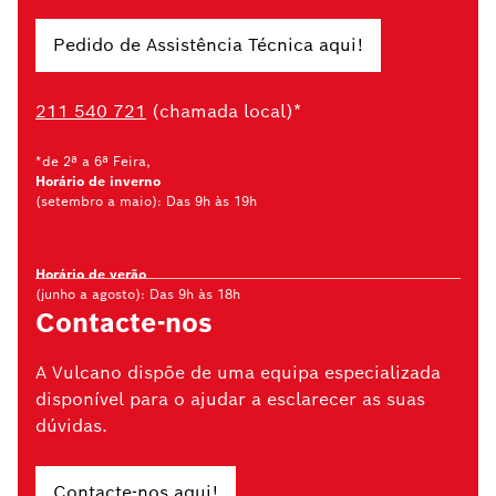
Pedido de Assistência Técnica aqui!
211 540 721
(chamada local)*
*de 2ª a 6ª Feira,
Horário de inverno
(setembro a maio): Das 9h às 19h
Horário de verão
(junho a agosto): Das 9h às 18h
Contacte-nos
A Vulcano dispõe de uma equipa especializada
disponível para o ajudar a esclarecer as suas
dúvidas.
Contacte-nos aqui!