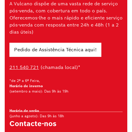
A Vulcano dispõe de uma vasta rede de serviço
pós-venda, com cobertura em todo o país.
Oferecemos-lhe o mais rápido e eficiente serviço
pós-venda com resposta entre 24h e 48h (1 a 2
dias úteis)
Pedido de Assistência Técnica aqui!
211 540 721
(chamada local)*
*de 2ª a 6ª Feira,
Horário de inverno
(setembro a maio): Das 9h às 19h
Horário de verão
(junho a agosto): Das 9h às 18h
Contacte-nos