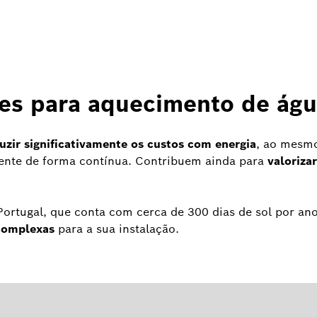
ares para aquecimento de á
uzir significativamente os custos com energia
, ao mesm
ente de forma contínua. Contribuem ainda para
valoriza
Portugal, que conta com cerca de 300 dias de sol por an
complexas
para a sua instalação.