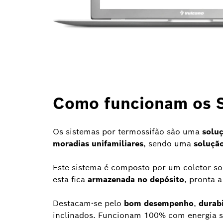
Como funcionam os S
Os sistemas por termossifão são uma
soluç
moradias unifamiliares
, sendo uma
soluçã
Este sistema é composto por um coletor s
esta fica
armazenada no depósito
, pronta a
Destacam-se pelo
bom desempenho
,
durabi
inclinados. Funcionam 100% com energia so