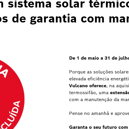
 sistema solar térmic
s de garantia com ma
De 1 de maio a 31 de julh
Porque as soluções solare
elevada eficiência energé
Vulcano oferece
, na aqui
termossifão, uma
extensão
com a manutenção da marc
Pense no amanhã e aprove
Garanta o seu futuro com