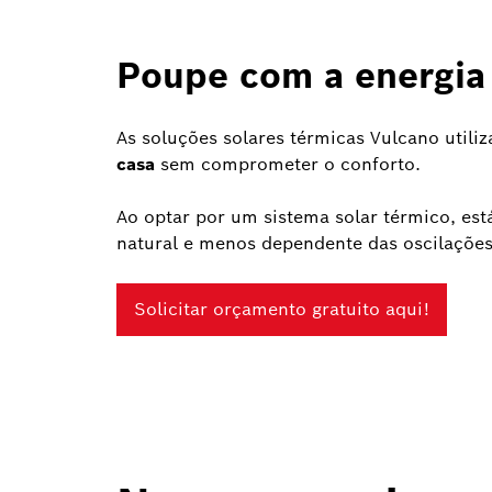
Poupe com a energia
As soluções solares térmicas Vulcano utili
casa
sem comprometer o conforto.
Ao optar por um sistema solar térmico, est
natural e menos dependente das oscilações
Solicitar orçamento gratuito aqui!