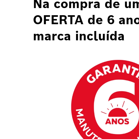
Na compra de um
OFERTA de 6 ano
marca incluída