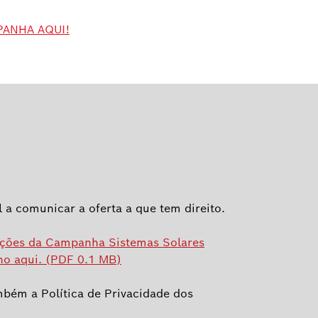
PANHA AQUI!
 a comunicar a oferta a que tem direito.
ições da Campanha Sistemas Solares
no aqui. (PDF 0.1 MB)
bém a Política de Privacidade dos