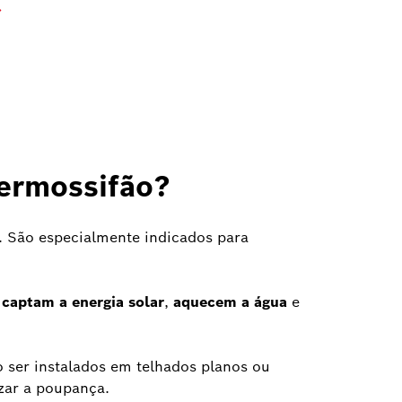
ermossifão?
. São especialmente indicados para
 captam a energia solar
,
aquecem a água
e
 ser instalados em telhados planos ou
zar a poupança.