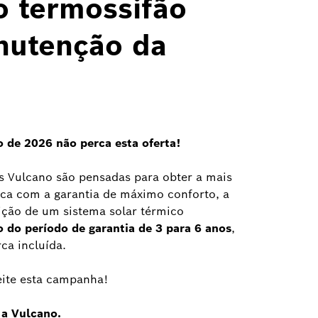
o termossifão
nutenção da
o de 2026 não perca esta oferta!
s Vulcano são pensadas para obter a mais
tica com a garantia de máximo conforto, a
sição de um sistema solar térmico
 do período de garantia de 3 para 6 anos
,
a incluída.
ite esta campanha!
 a Vulcano.