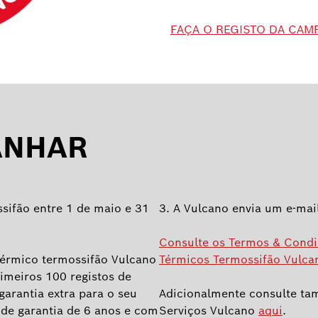
FAÇA O REGISTO DA CAM
ANHAR
sifão entre 1 de maio e 31
3. A Vulcano envia um e-mail
Consulte os Termos & Cond
térmico termossifão Vulcano
Térmicos Termossifão Vulca
imeiros 100 registos de
garantia extra para o seu
Adicionalmente consulte tam
 de garantia de 6 anos e com
Serviços Vulcano
aqui
.