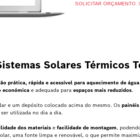
SOLICITAR ORÇAMENTO
istemas Solares Térmicos T
ão prática, rápida e acessível para aquecimento de água
o económica
e adequada para
espaços mais reduzidos
.
olar e um depósito colocado acima do mesmo. Os
painéis
 ser utilizada no dia a dia.
lidade dos materiais
e
facilidade de montagem
, podendo
lar, uma fonte limpa e renovável, o que permite maximi