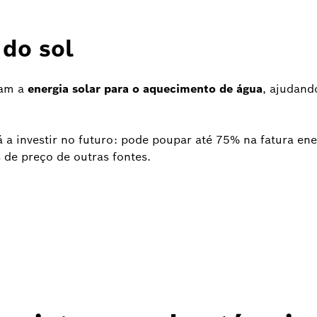
 do sol
zam a
energia solar para o aquecimento de água
, ajudand
á a investir no futuro: pode poupar até 75% na fatura en
 de preço de outras fontes.