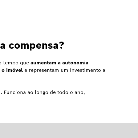
gua compensa?
o tempo que
aumentam a autonomia
r o imóvel
e representam um investimento a
o. Funciona ao longo de todo o ano,