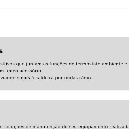
s
sitivos que juntam as funções de termóstato ambiente e 
m único acessório.
iando sinais à caldeira por ondas rádio.
em soluções de manutenção do seu equipamento realizadas