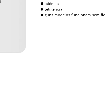
Eficiência
Inteligência
Alguns modelos funcionam sem fi