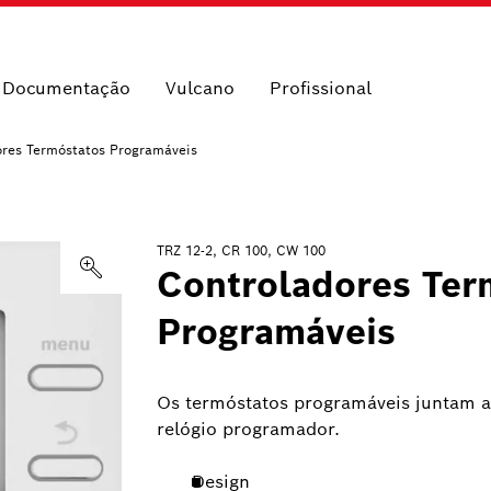
e Documentação
Vulcano
Profissional
ores Termóstatos Programáveis
TRZ 12-2, CR 100, CW 100
Controladores Ter
Programáveis
Os termóstatos programáveis juntam a
relógio programador.
Design