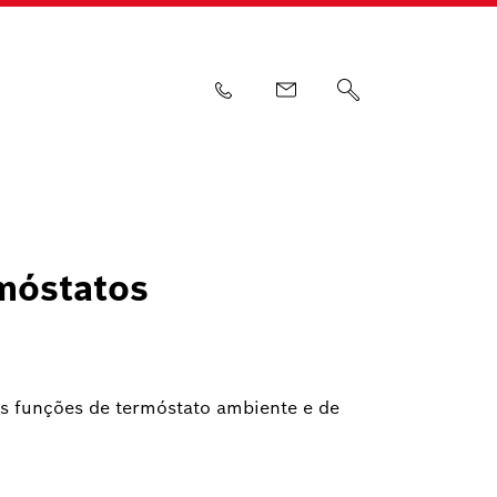
móstatos
s funções de termóstato ambiente e de