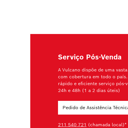
Serviço Pós-Venda
A Vulcano dispõe de uma vasta 
com cobertura em todo o país.
rápido e eficiente serviço pós
24h e 48h (1 a 2 dias úteis)
Pedido de Assistência Técnic
211 540 721
(chamada local)*