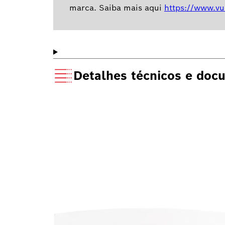
marca. Saiba mais aqui
https://www.vu
Detalhes técnicos e doc