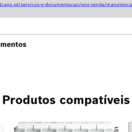
lcano.pt/servicos-e-documentacao/pos-venda/manutenca
umentos
Produtos compatíveis