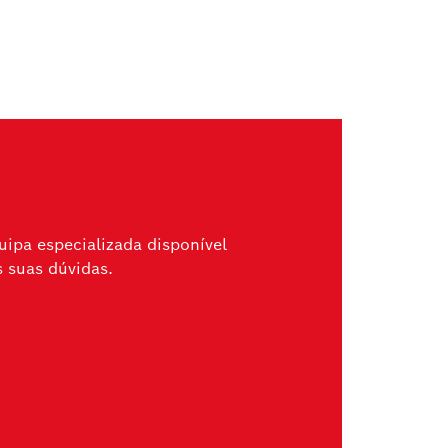
ipa especializada disponível
s suas dúvidas.