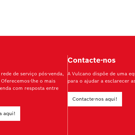
Contacte-nos
rede de serviço pós-venda,
A Vulcano dispõe de uma equ
 Oferecemos-lhe o mais
para o ajudar a esclarecer a
-venda com resposta entre
Contacte-nos aqui!
a aqui!