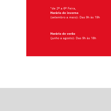
*de 2ª a 6ª Feira,
Horário de inverno
(setembro a maio): Das 9h às 19h
Horário de verão
(junho a agosto): Das 9h às 18h