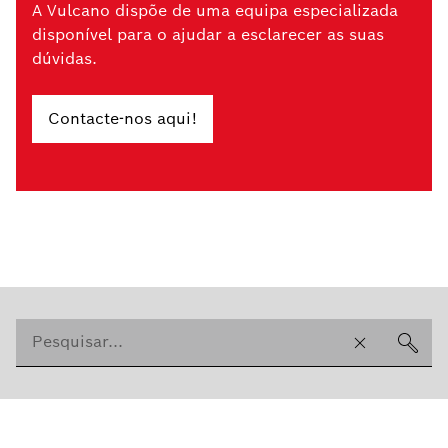
A Vulcano dispõe de uma equipa especializada
disponível para o ajudar a esclarecer as suas
dúvidas.
Contacte-nos aqui!