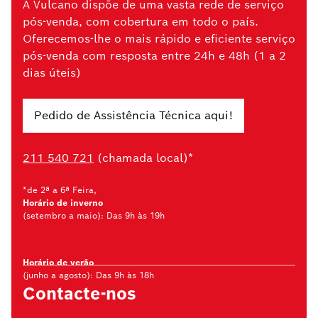
A Vulcano dispõe de uma vasta rede de serviço
pós-venda, com cobertura em todo o país.
Oferecemos-lhe o mais rápido e eficiente serviço
pós-venda com resposta entre 24h e 48h (1 a 2
dias úteis)
Pedido de Assistência Técnica aqui!
211 540 721
(chamada local)*
*de 2ª a 6ª Feira,
Horário de inverno
(setembro a maio): Das 9h às 19h
Horário de verão
(junho a agosto): Das 9h às 18h
Contacte-nos