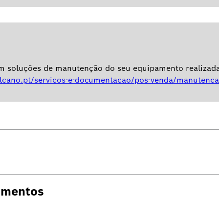
em soluções de manutenção do seu equipamento realizadas
lcano.pt/servicos-e-documentacao/pos-venda/manutenca
umentos