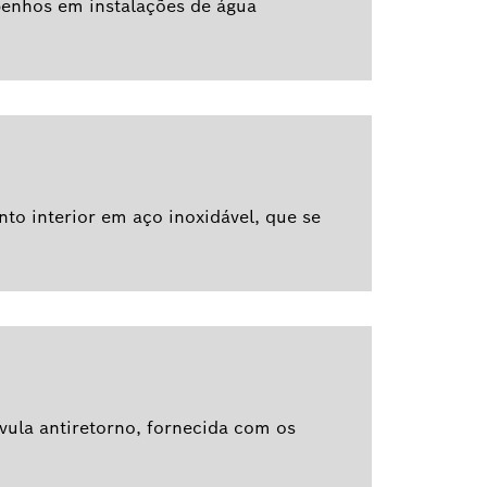
penhos em instalações de água
to interior em aço inoxidável, que se
lvula antiretorno, fornecida com os