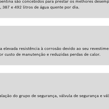
pentina são concebidos para prestar os melhores desem
, 387 e 492 litros de água quente por dia.
elevada resistência à corrosão devido ao seu revestimen
or custo de manutenção e reduzidas perdas de calor.
talação do grupo de segurança, válvula de segurança e vá