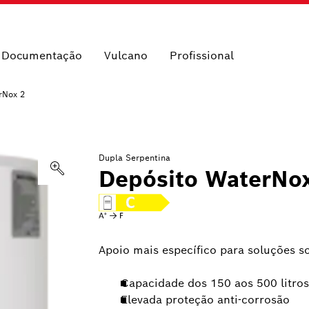
e Documentação
Vulcano
Profissional
rNox 2
Dupla Serpentina
Depósito WaterNo
Apoio mais específico para soluções s
Capacidade dos 150 aos 500 litros
Elevada proteção anti-corrosão